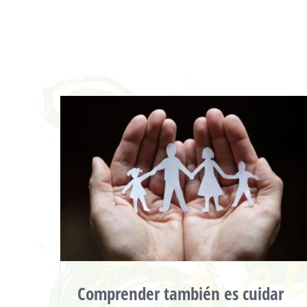
Saltar
al
contenido
Comprender también es cuidar