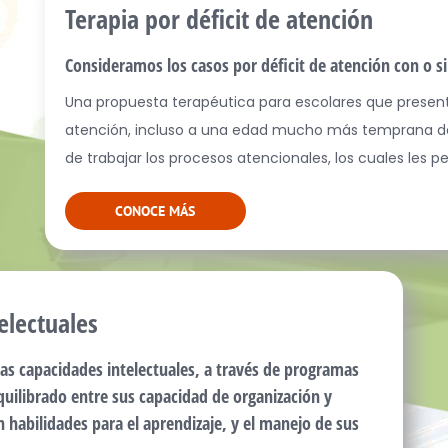
Terapia por déficit de atención
Consideramos los casos por déficit de atención con o si
Una propuesta terapéutica para escolares que present
atención, incluso a una edad mucho más temprana de 
de trabajar los procesos atencionales, los cuales les p
CONOCE MÁS
electuales
tas capacidades intelectuales, a través de programas
equilibrado entre sus capacidad de organización y
n habilidades para el aprendizaje, y el manejo de sus