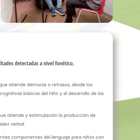
ltades detectadas a nivel fonético,
que atiende demoras o retrasos, desde los
nitivas básicas del niño y el desarrollo de las
que atiende y estimulación la producción de
idez verbal.
erentes componentes del lenguaje para niños con