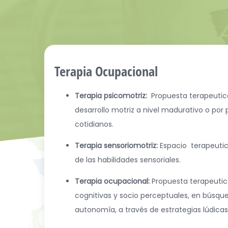
Terapia Ocupacional
Terapia psicomotriz:
Propuesta terapeutica
desarrollo motriz a nivel madurativo o por
cotidianos.
Terapia sensoriomotriz:
Espacio terapeutico
de las habilidades sensoriales.
Terapia ocupacional:
Propuesta terapeutic
cognitivas y socio perceptuales, en búsqu
autonomía, a través de estrategias lúdica